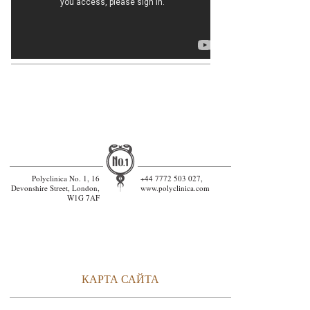
Polyclinica No. 1, 16
+44 7772 503 027,
Devonshire Street, London,
www.polyclinica.com
W1G 7AF
КАРТА САЙТА