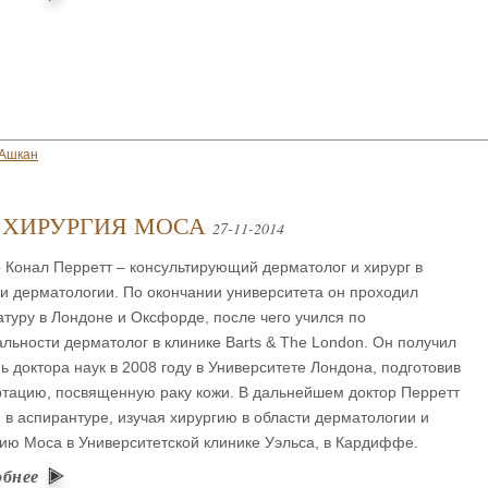
Ашкан
: ХИРУРГИЯ МОСА
27-11-2014
 Конал Перретт – консультирующий дерматолог и хирург в
и дерматологии. По окончании университета он проходил
туру в Лондоне и Оксфорде, после чего учился по
льности дерматолог в клинике Barts & The London. Он получил
ь доктора наук в 2008 году в Университете Лондона, подготовив
ртацию, посвященную раку кожи. В дальнейшем доктор Перретт
 в аспирантуре, изучая хирургию в области дерматологии и
ию Моса в Университетской клинике Уэльса, в Кардиффе.
обнее