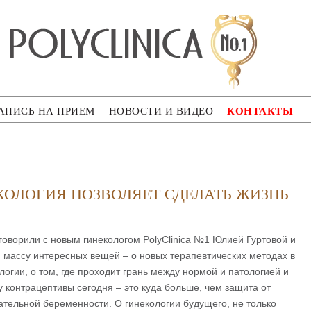
ca
КОНТАКТЫ
АПИСЬ НА ПРИЕМ
НОВОСТИ И ВИДЕО
КОЛОГИЯ ПОЗВОЛЯЕТ СДЕЛАТЬ ЖИЗНЬ
оворили с новым гинекологом PolyClinica №1 Юлией Гуртовой и
 массу интересных вещей – о новых терапевтических методах в
логии, о том, где проходит грань между нормой и патологией и
 контрацептивы сегодня – это куда больше, чем защита от
тельной беременности. О гинекологии будущего, не только