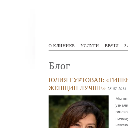
Перейти к основному содержанию
Polyclini
О КЛИНИКЕ
УСЛУГИ
ВРАЧИ
З
Блог
ЮЛИЯ ГУРТОВАЯ: «ГИНЕ
ЖЕНЩИН ЛУЧШЕ»
28-07-2015
Мы пог
узнали
гинеко
почему
нежела