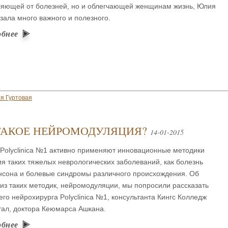
ляющей от болезней, но и облегчающей женщинам жизнь, Юлия
зала много важного и полезного.
обнее
я Гуртовая
ТАКОЕ НЕЙРОМОДУЛЯЦИЯ?
14-01-2015
Polyclinica №1 активно применяют инновационные методики
я таких тяжелых неврологических заболеваний, как болезнь
нсона и болевые синдромы различного происхождения. Об
из таких методик, нейромодуляции, мы попросили рассказать
го нейрохирурга Polyclinica №1, консультанта Кингс Колледж
тал, доктора Кеюмарса Ашкана.
обнее